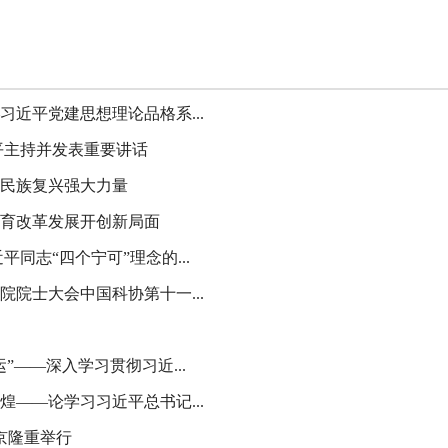
近平党建思想理论品格系...
平主持并发表重要讲话
民族复兴强大力量
育改革发展开创新局面
同志“四个宁可”理念的...
院士大会中国科协第十一...
”——深入学习贯彻习近...
——论学习习近平总书记...
京隆重举行