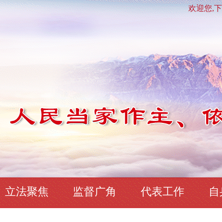
欢迎您,下午
立法聚焦
监督广角
代表工作
自