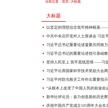
当前位置：
首页
>
大标题
大标题
以坚定的理想信念筑牢精神根基——习
中共中央召开党外人士座谈会 习近
习近平总书记重要论述凝聚共同致力
习近平总书记的重要论述指引基础教
坚持人民至上 筑牢底线思维——习近平
习近平出席国家科学技术奖励大会两院
习近平对防汛救灾工作作出重要指示
“从根本上改变了中国人民的前途命运
新华社评论员：奋力创造新的历史辉煌
庆祝中国共产党成立105周年大会在