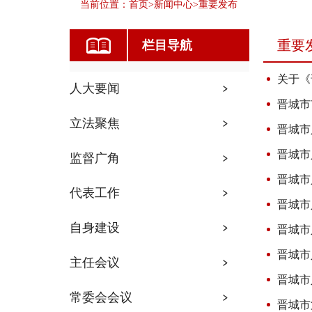
当前位置：
首页
>
新闻中心
>
重要发布
重要
栏目导航
关于《
人大要闻
晋城市
立法聚焦
晋城市
晋城市
监督广角
晋城市
代表工作
晋城市
自身建设
晋城市
晋城市
主任会议
晋城市
常委会会议
晋城市