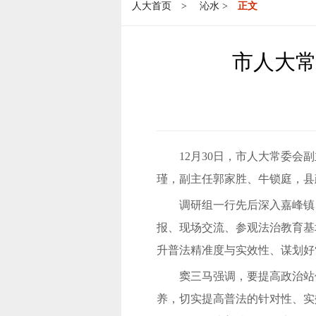
人大首页
>
沁水
>
正文
市人大常
12月30日，市人大常委
瑾，副主任郭家胜、牛锁庭，县
调研组一行先后深入嘉峰镇
报、现场交流、参观法治教育基
升普法精准度与实效性、谋划好
窦三马强调，要提高政治站
养，切实提高普法的针对性、实