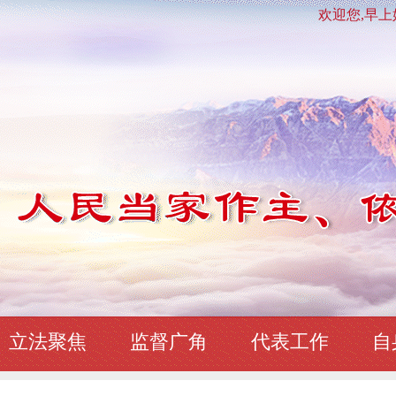
欢迎您,早上好！
立法聚焦
监督广角
代表工作
自