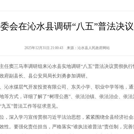
委会在沁水县调研“八五”普法决
2025年12月31日 21:00:43 来源：沁水县人民政府网站
会副主任窦三马率调研组来沁水县实地调研“八五”普法决议贯彻执
政府副县长、县公安局局长刘勇参加调研。
、沁水煤层气开发投资有限公司、东关小学、职业中学等地，通
地等方式，详细了解了“树理公惠”、依法治镇、依法治企、依
“九五”普法工作等征求意见。
位，深入学习宣传贯彻习近平法治思想，紧紧围绕全县经济社会
效性。要强化责任担当，严格落实“谁执法谁普法”责任制，完