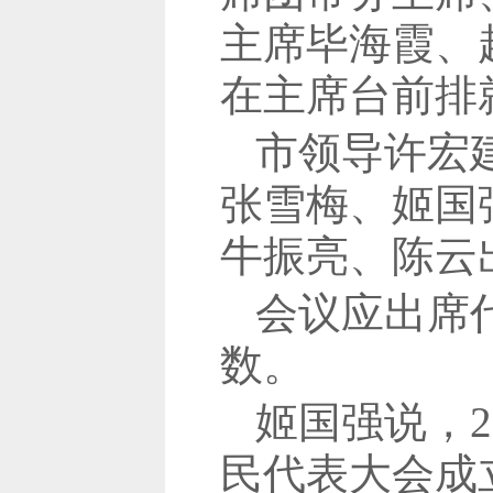
主席毕海霞、
在主席台前排
市领导许宏
张雪梅、姬国
牛振亮、陈云
会议应出席代
数。
姬国强说，2
民代表大会成