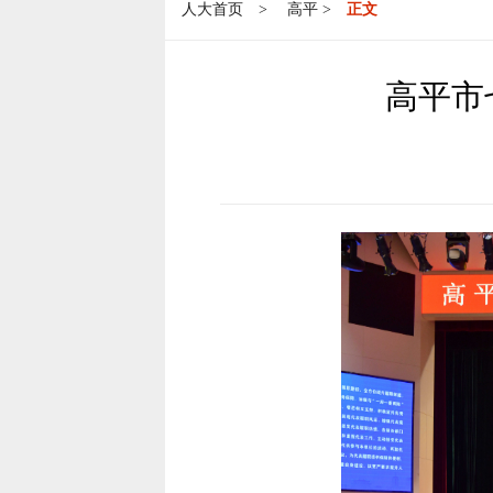
人大首页
>
高平
>
正文
高平市